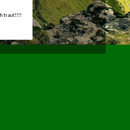
h traut!!!!